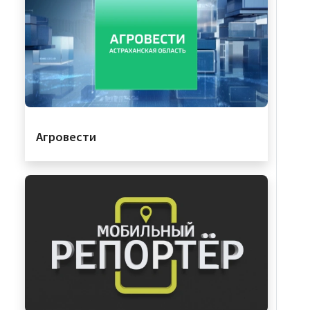
Агровести