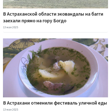
В Астраханской области эковандалы на багги
заехали прямо на гору Богдо
13 мая 2025
В Астрахани отменили фестиваль уличной еды
13 мая 2025