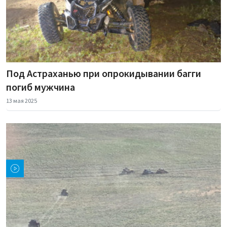
Под Астраханью при опрокидывании багги
погиб мужчина
13 мая 2025