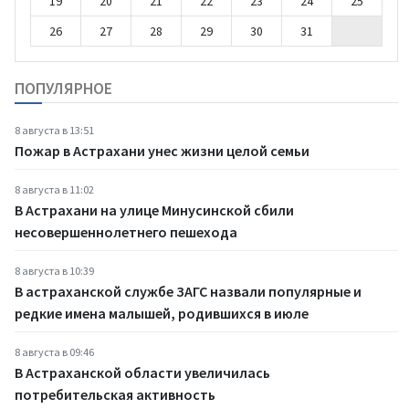
19
20
21
22
23
24
25
26
27
28
29
30
31
ПОПУЛЯРНОЕ
8 августа в 13:51
Пожар в Астрахани унес жизни целой семьи
8 августа в 11:02
В Астрахани на улице Минусинской сбили
несовершеннолетнего пешехода
8 августа в 10:39
В астраханской службе ЗАГС назвали популярные и
редкие имена малышей, родившихся в июле
8 августа в 09:46
В Астраханской области увеличилась
потребительская активность