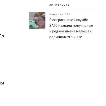
активность
8 августа в 10:39
В астраханской службе
ЗАГС назвали популярные
и редкие имена малышей,
ть
родившихся в июле
ия