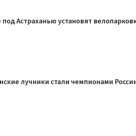
 под Астраханью установят велопарков
нские лучники стали чемпионами Росси