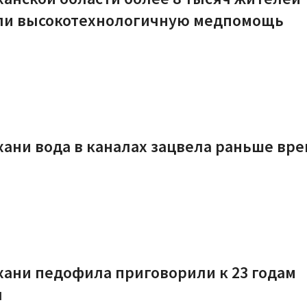
ли высокотехнологичную медпомощь
хани вода в каналах зацвела раньше вр
хани педофила приговорили к 23 годам
ы