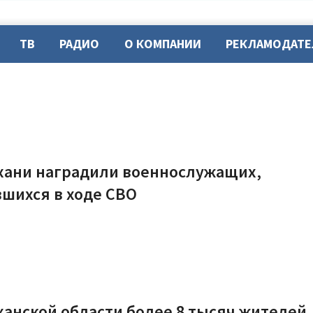
ТВ
РАДИО
О КОМПАНИИ
РЕКЛАМОДАТ
хани наградили военнослужащих,
шихся в ходе СВО
ханской области более 8 тысяч жителей