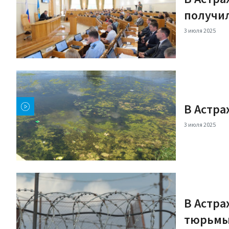
получи
3 июля 2025
В Астра
3 июля 2025
В Астра
тюрьм