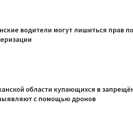
нские водители могут лишиться прав п
серизации
ханской области купающихся в запрещ
 выявляют с помощью дронов