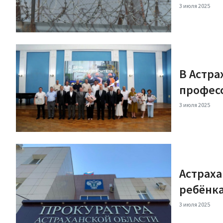
3 июля 2025
В Астра
профес
3 июля 2025
Астрах
ребёнк
3 июля 2025