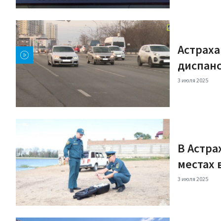
Астраха
диспан
3 июля 2025
В Астра
местах
3 июля 2025