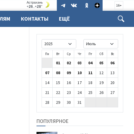
16+
ЕЛЯМ
КОНТАКТЫ
ЕЩЁ
Пн
Вт
Ср
Чт
Пт
Сб
Вс
01
02
03
04
05
06
07
08
09
10
11
12
13
14
15
16
17
18
19
20
21
22
23
24
25
26
27
28
29
30
31
ПОПУЛЯРНОЕ